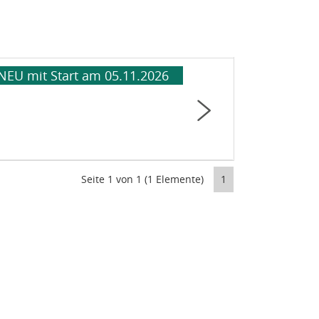
Hervorhebung:
NEU mit Start am 05.11.2026
Seite 1 von 1 (1 Elemente)
1